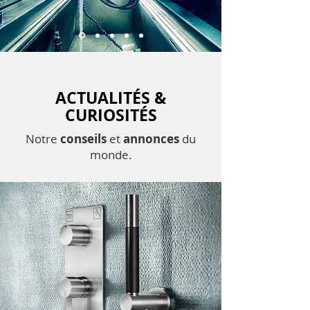
ACTUALITÉS &
CURIOSITÉS
Notre
conseils
et
a
nnonces
du
monde.