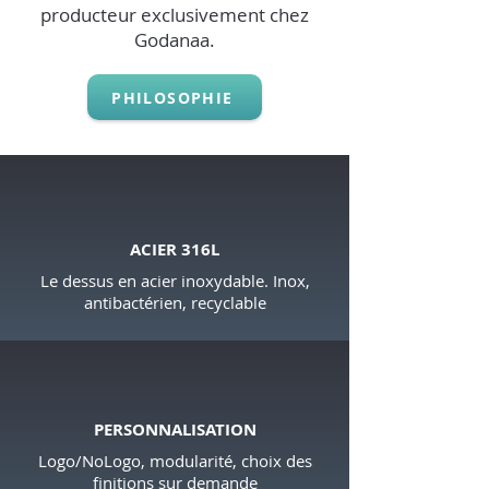
producteur exclusivement chez
Godanaa.
PHILOSOPHIE
ACIER 316L
Le dessus en acier inoxydable. Inox,
antibactérien, recyclable
PERSONNALISATION
Logo/NoLogo, modularité, choix des
finitions sur demande