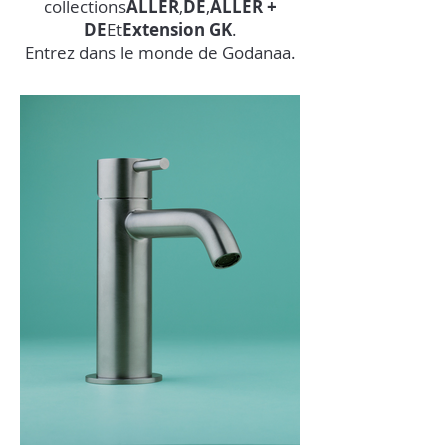
collections
ALLER
,
DE
,
ALLER +
DE
Et
Extension GK
.
Entrez dans le monde de Godanaa.