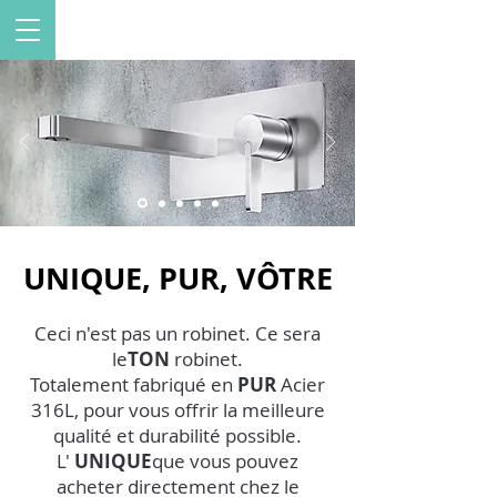
UNIQUE, PUR, VÔTRE
Ceci n'est pas un robinet. Ce sera
le
TON
robinet.
Totalement fabriqué en
PUR
Acier
316L, pour vous offrir la meilleure
qualité et durabilité possible.
L'
UNIQUE
que vous pouvez
acheter directement chez le