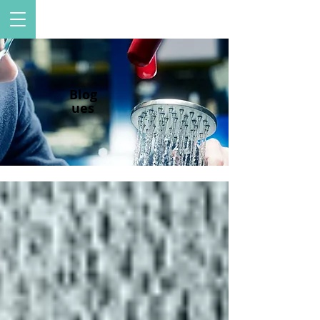
Blog
ues