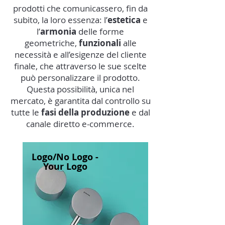
prodotti che comunicassero, fin da
subito, la loro essenza: l’
estetica
e
l’
armonia
delle forme
geometriche,
funzionali
alle
necessità e all’esigenze del cliente
finale, che attraverso le sue scelte
può personalizzare il prodotto.
Questa possibilità, unica nel
mercato, è garantita dal controllo su
tutte le
fasi della produzione
e dal
canale diretto e-commerce.
Logo/No Logo -
Your Logo