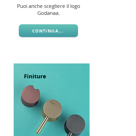
Puoi anche scegliere il logo
Godanaa.
CONTINUA...
Finiture