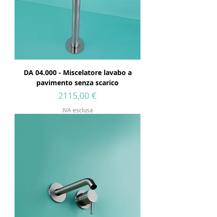
DA 04.000 - Miscelatore lavabo a
pavimento senza scarico
Prezzo
2115,00 €
IVA esclusa