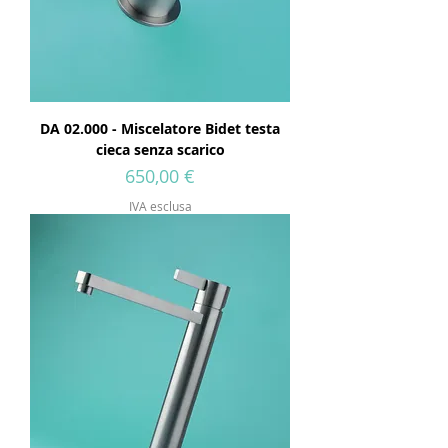
DA 02.000 - Miscelatore Bidet testa
cieca senza scarico
Prezzo
650,00 €
IVA esclusa