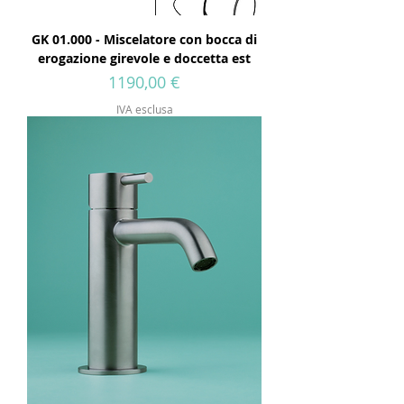
GK 01.000 - Miscelatore con bocca di
erogazione girevole e doccetta est
Prezzo
1190,00 €
IVA esclusa