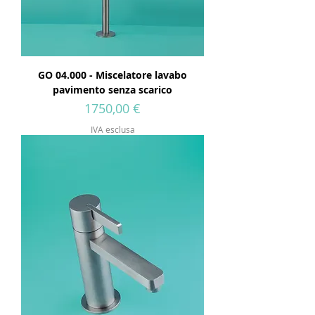
GO 04.000 - Miscelatore lavabo
pavimento senza scarico
Prezzo
1750,00 €
IVA esclusa