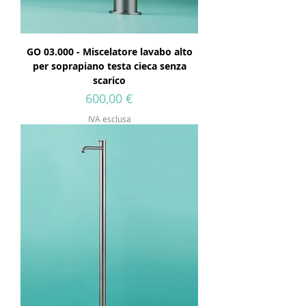
GO 03.000 - Miscelatore lavabo alto
per soprapiano testa cieca senza
scarico
Prezzo
600,00 €
IVA esclusa