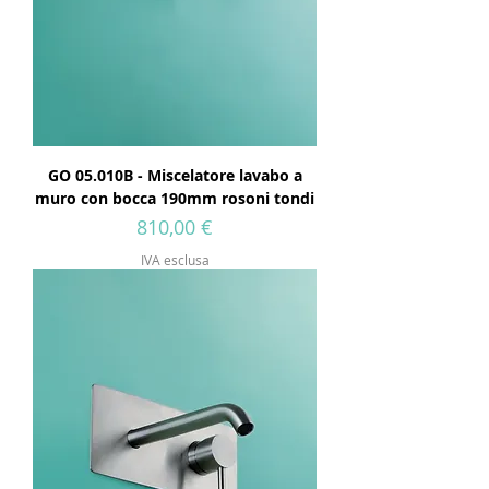
GO 05.010B - Miscelatore lavabo a
muro con bocca 190mm rosoni tondi
Prezzo
810,00 €
IVA esclusa