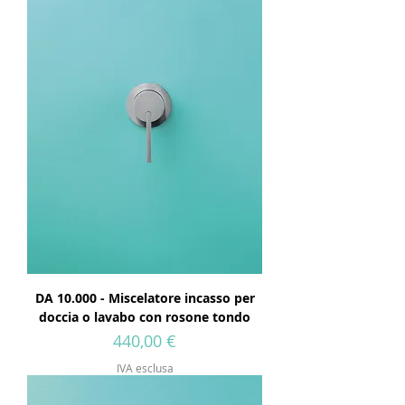
DA 10.000 - Miscelatore incasso per
doccia o lavabo con rosone tondo
Prezzo
440,00 €
IVA esclusa