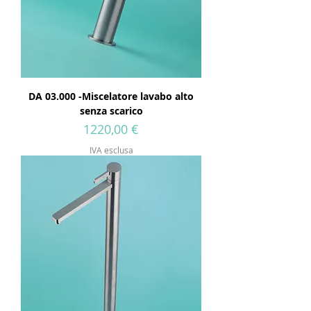
DA 03.000 -Miscelatore lavabo alto
senza scarico
Prezzo
1220,00 €
IVA esclusa