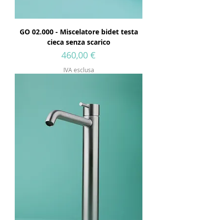
GO 02.000 - Miscelatore bidet testa
cieca senza scarico
Prezzo
460,00 €
IVA esclusa