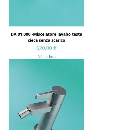
DA 01.000 -Miscelatore lavabo testa
cieca senza scarico
Prezzo
620,00 €
IVA esclusa