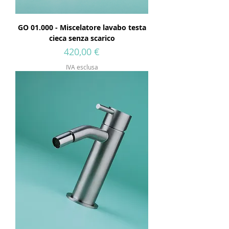
GO 01.000 - Miscelatore lavabo testa
cieca senza scarico
Prezzo
420,00 €
IVA esclusa