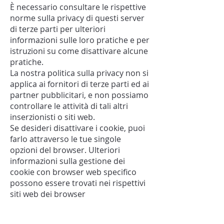
È necessario consultare le rispettive
norme sulla privacy di questi server
di terze parti per ulteriori
informazioni sulle loro pratiche e per
istruzioni su come disattivare alcune
pratiche.
La nostra politica sulla privacy non si
applica ai fornitori di terze parti ed ai
partner pubblicitari, e non possiamo
controllare le attività di tali altri
inserzionisti o siti web.
Se desideri disattivare i cookie, puoi
farlo attraverso le tue singole
opzioni del browser. Ulteriori
informazioni sulla gestione dei
cookie con browser web specifico
possono essere trovati nei rispettivi
siti web dei browser