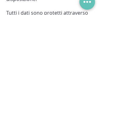
Tutti i dati sono protetti attraverso
l'uso di antivirus, firewall e
protezione attraverso password.
Cookie Policy
​Un cookie è una piccola quantità di
dati inviati al tuo browser da un
server web e che vengono
successivamente memorizzati sul
disco fisso del tuo computer. Il
cookie viene poi riletto e
riconosciuto dal sito web che lo ha
inviato ogni qualvolta effettui una
connessione successiva. Come parte
dei servizi personalizzati per i suoi
utenti, il nostro sito utilizza dei
cookie per memorizzare e talvolta