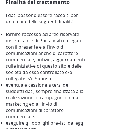
Finalità del trattamento
I dati possono essere raccolti per
una o più delle seguenti finalità:
fornire l'accesso ad aree riservate
del Portale e di Portali/siti collegati
con il presente e all'invio di
comunicazioni anche di carattere
commerciale, notizie, aggiornamenti
sulle iniziative di questo sito e delle
società da essa controllate e/o
collegate e/o Sponsor.
eventuale cessione a terzi dei
suddetti dati, sempre finalizzata alla
realizzazione di campagne di email
marketing ed all'invio di
comunicazioni di carattere
commerciale.
eseguire gli obblighi previsti da leggi