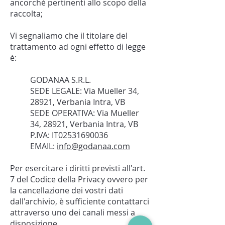
ancorché pertinenti allo scopo della
raccolta;
Vi segnaliamo che il titolare del
trattamento ad ogni effetto di legge
è:
GODANAA S.R.L.
SEDE LEGALE: Via Mueller 34,
28921, Verbania Intra, VB
SEDE OPERATIVA: Via Mueller
34, 28921, Verbania Intra, VB
P.IVA: IT02531690036
EMAIL:
info@godanaa.com
Per esercitare i diritti previsti all'art.
7 del Codice della Privacy ovvero per
la cancellazione dei vostri dati
dall'archivio, è sufficiente contattarci
attraverso uno dei canali messi a
disposizione.