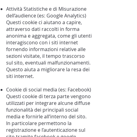
Attività Statistiche e di Misurazione
dell’audience (es: Google Analytics)
Questi cookie ci aiutano a capire,
attraverso dati raccolti in forma
anonima e aggregata, come gli utenti
interagiscono con i siti internet
fornendo informazioni relative alle
sezioni visitate, il tempo trascorso
sul sito, eventuali malfunzionamenti.
Questo aiuta a migliorare la resa dei
siti internet.
Cookie di social media (es: Facebook)
Questi cookie di terza parte vengono
utilizzati per integrare alcune diffuse
funzionalità dei principali social
media e fornirle all’interno del sito.
In particolare permettono la
registrazione e l’autenticazione sul
sito tramite facebook e google