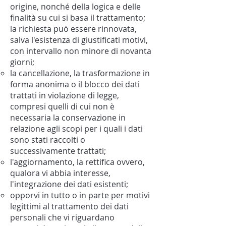
origine, nonché della logica e delle
finalità su cui si basa il trattamento;
la richiesta può essere rinnovata,
salva l'esistenza di giustificati motivi,
con intervallo non minore di novanta
giorni;
la cancellazione, la trasformazione in
forma anonima o il blocco dei dati
trattati in violazione di legge,
compresi quelli di cui non è
necessaria la conservazione in
relazione agli scopi per i quali i dati
sono stati raccolti o
successivamente trattati;
l'aggiornamento, la rettifica ovvero,
qualora vi abbia interesse,
l'integrazione dei dati esistenti;
opporvi in tutto o in parte per motivi
legittimi al trattamento dei dati
personali che vi riguardano