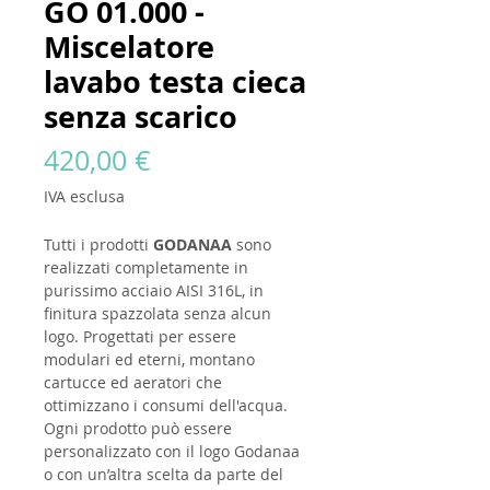
GO 01.000 -
Miscelatore
lavabo testa cieca
senza scarico
Prezzo
420,00 €
IVA esclusa
Tutti i prodotti
GODANAA
sono
realizzati completamente in
purissimo acciaio AISI 316L, in
finitura spazzolata senza alcun
logo. Progettati per essere
modulari ed eterni, montano
cartucce ed aeratori che
ottimizzano i consumi dell'acqua.
Ogni prodotto può essere
personalizzato con il logo Godanaa
o con un’altra scelta da parte del