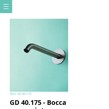
SKU: GD 40.175
GD 40.175 - Bocca