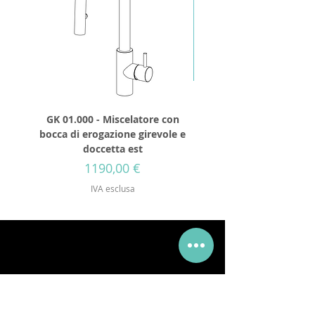
GK 01.000 - Miscelatore con
GD 32.250 - Soffione 
bocca di erogazione girevole e
diametro 250mm senza 
doccetta est
Prezzo
1190,00 €
IVA esclusa
Via Mueller 34, 28921, Verbania Intra, VB
Telefono:
+39 0323 405315