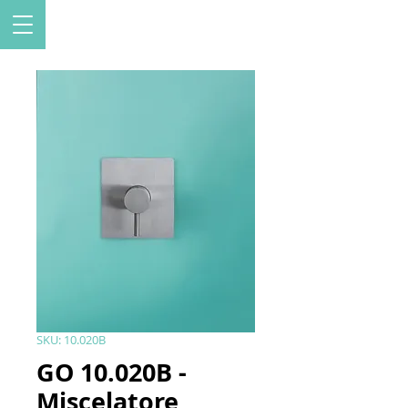
SKU: 10.020B
GO 10.020B -
Miscelatore