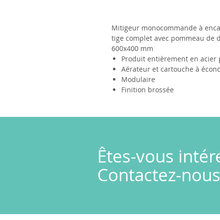
Mitigeur monocommande à encastr
tige complet avec pommeau de do
600x400 mm
Produit entièrement en acier 
Aérateur et cartouche à écon
Modulaire
Finition brossée
Êtes-vous intér
Contactez-nous