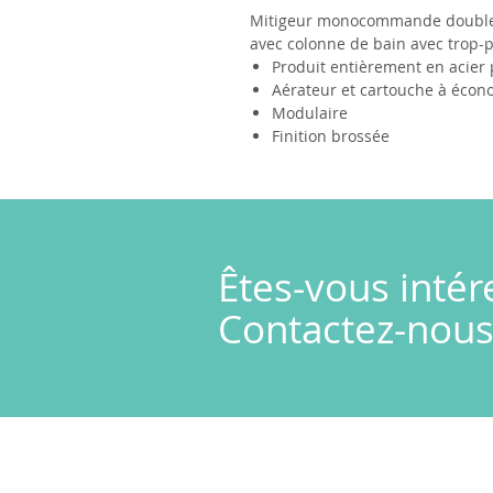
Mitigeur monocommande double à
avec colonne de bain avec trop-p
Produit entièrement en acier
Aérateur et cartouche à écon
Modulaire
Finition brossée
Êtes-vous intér
Contactez-nous