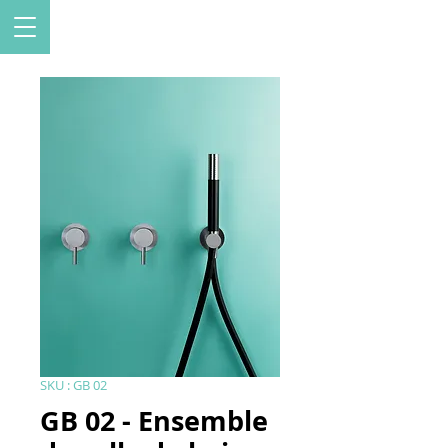
SKU : GB 02
GB 02 - Ensemble