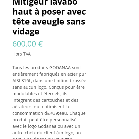
Mitigeur lavabo
haut à poser avec
tête aveugle sans
vidage
Prix
600,00 €
Hors TVA
Tous les produits
GODANAA
sont
entièrement fabriqués en acier pur
AISI 316L, dans une finition brossée
sans aucun logo. Conçus pour être
modulables et éternels, ils
intègrent des cartouches et des
aérateurs qui optimisent la
consommation d&#39;eau. Chaque
produit peut être personnalisé
avec le logo Godanaa ou avec un
autre choix du client (un logo, un