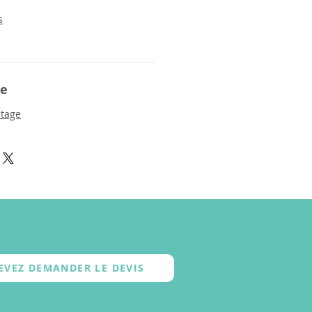
s
ue
ntage
EVEZ DEMANDER LE DEVIS