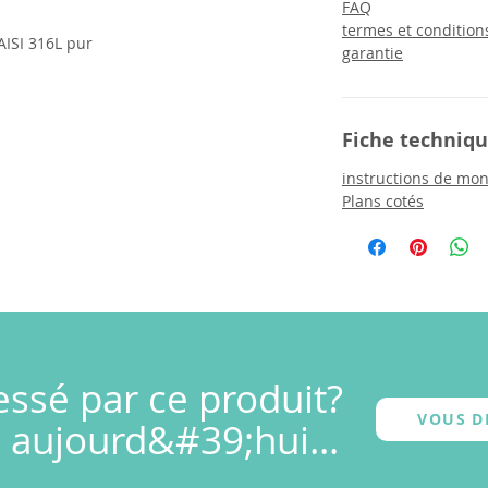
FAQ
termes et condition
AISI 316L pur
garantie
Fiche techniq
instructions de mo
Plans cotés
essé par ce produit?
VOUS D
 aujourd&#39;hui...