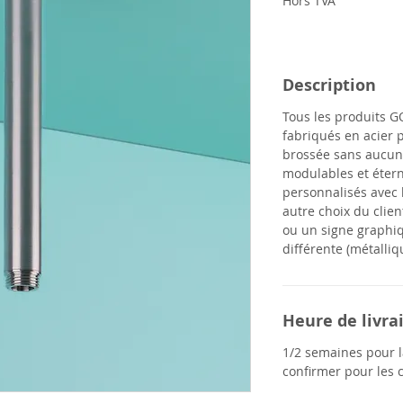
Hors TVA
Description
Tous les produits
G
fabriqués en acier p
brossée sans aucun
modulables et éterne
personnalisés avec 
autre choix du clien
ou un signe graphiq
différente (métalliq
Heure de livra
1/2 semaines pour la
confirmer pour les