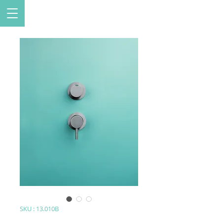
SKU : 13.010B