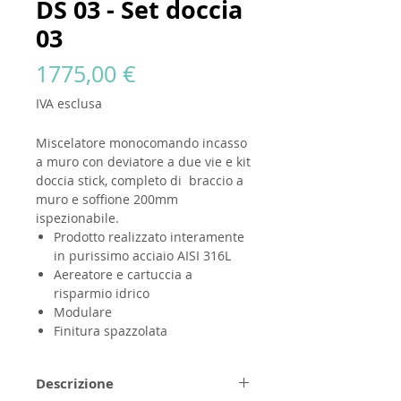
DS 03 - Set doccia
03
Prezzo
1775,00 €
IVA esclusa
Miscelatore monocomando incasso
a muro con deviatore a due vie e kit
doccia stick, completo di braccio a
muro e soffione 200mm
ispezionabile.
Prodotto realizzato interamente
in purissimo acciaio AISI 316L
Aereatore e cartuccia a
risparmio idrico
Modulare
Finitura spazzolata
Descrizione