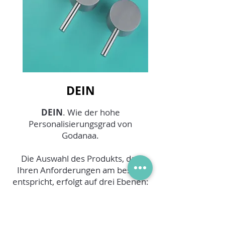
DEIN
DEIN
. Wie der hohe
Personalisierungsgrad von
Godanaa.
Die Auswahl des Produkts, das
Ihren Anforderungen am besten
entspricht, erfolgt auf drei Ebenen:
• Installation: modulare Produkte,
die unterschiedliche