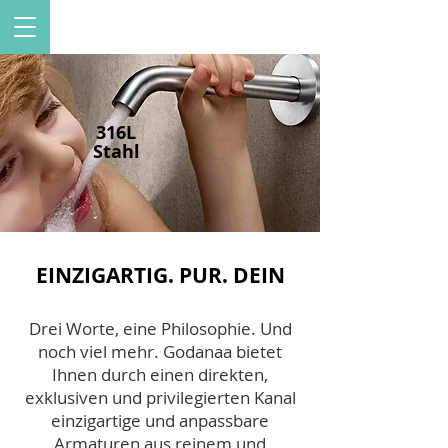
316L
Stahl
EINZIGARTIG. PUR. DEIN
Drei Worte, eine Philosophie. Und
noch viel mehr. Godanaa bietet
Ihnen durch einen direkten,
exklusiven und privilegierten Kanal
einzigartige und anpassbare
Armaturen aus reinem und