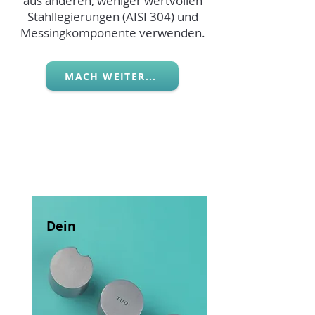
aus anderen, weniger wertvollen
Stahllegierungen (AISI 304) und
Messingkomponente verwenden.
MACH WEITER...
Dein