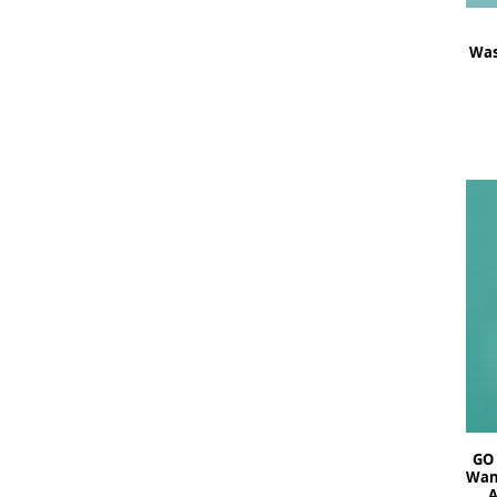
Was
GO 
Wan
A