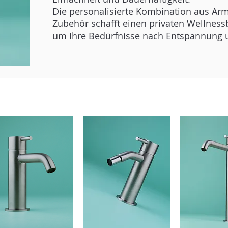
Die personalisierte Kombination aus Ar
Zubehör schafft einen privaten Wellnes
um Ihre Bedürfnisse nach Entspannung u