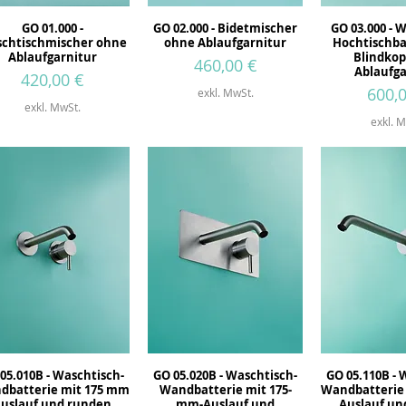
GO 01.000 -
GO 02.000 - Bidetmischer
GO 03.000 - 
chtischmischer ohne
ohne Ablaufgarnitur
Hochtischba
Ablaufgarnitur
Blindkop
Preis
460,00 €
Ablaufga
Preis
420,00 €
Preis
600,
exkl. MwSt.
exkl. MwSt.
exkl. M
05.010B - Waschtisch-
GO 05.020B - Waschtisch-
GO 05.110B - 
dbatterie mit 175 mm
Wandbatterie mit 175-
Wandbatterie
uslauf und runden
mm-Auslauf und
Auslauf un