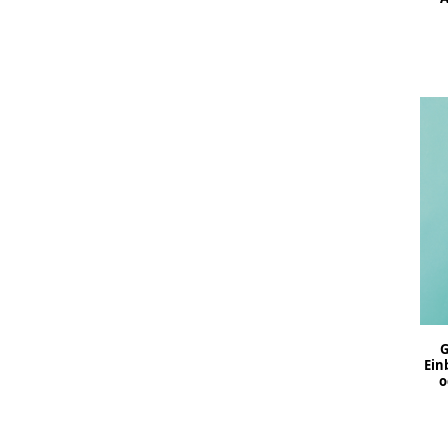
G
Ein
o