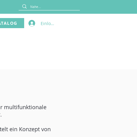
ATALOG
Einloggen
ür multifunktionale
.
telt ein Konzept von