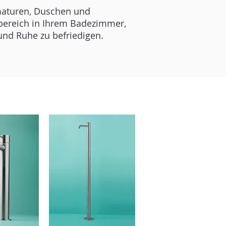
maturen, Duschen und
sbereich in Ihrem Badezimmer,
nd Ruhe zu befriedigen.