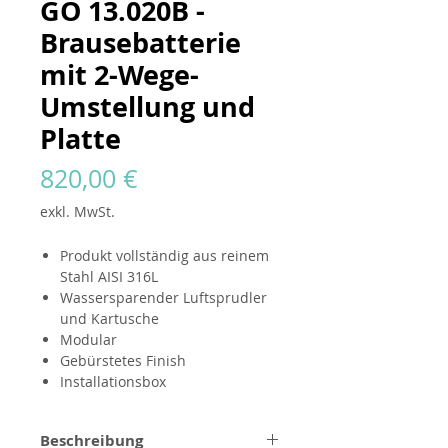
GO 13.020B -
Brausebatterie
mit 2-Wege-
Umstellung und
Platte
Preis
820,00 €
exkl. MwSt.
Produkt vollständig aus reinem
Stahl AISI 316L
Wassersparender Luftsprudler
und Kartusche
Modular
Gebürstetes Finish
Installationsbox
Beschreibung