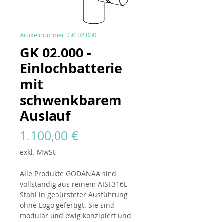
Artikelnummer: GK 02.000
GK 02.000 -
Einlochbatterie
mit
schwenkbarem
Auslauf
Preis
1.100,00 €
exkl. MwSt.
Alle Produkte
GODANAA
sind
vollständig aus reinem AISI 316L-
Stahl in gebürsteter Ausführung
ohne Logo gefertigt. Sie sind
modular und ewig konzipiert und