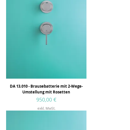
DA 13.010 - Brausebatterie mit 2-Wege-
Umstellung mit Rosetten
Preis
950,00 €
exkl. MwSt.