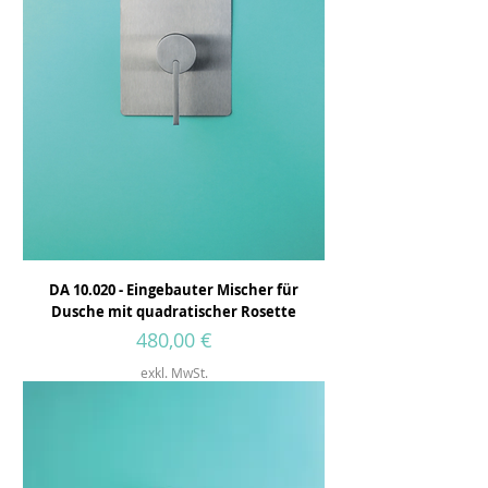
DA 10.020 - Eingebauter Mischer für
Dusche mit quadratischer Rosette
Preis
480,00 €
exkl. MwSt.