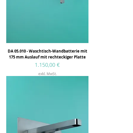
DA 05.010 - Waschtisch-Wandbatterie mit
175 mm Auslauf mit rechteckiger Platte
Preis
1.150,00 €
exkl. MwSt.