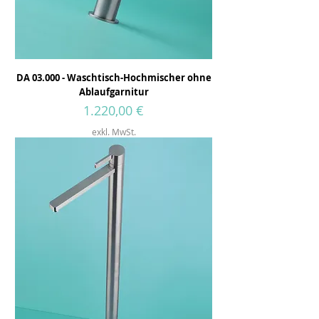
DA 03.000 - Waschtisch-Hochmischer ohne
Ablaufgarnitur
Preis
1.220,00 €
exkl. MwSt.