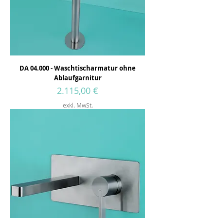
DA 04.000 - Waschtischarmatur ohne
Ablaufgarnitur
Preis
2.115,00 €
exkl. MwSt.