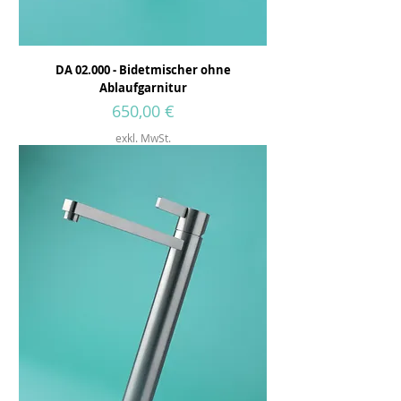
DA 02.000 - Bidetmischer ohne
Ablaufgarnitur
Preis
650,00 €
exkl. MwSt.