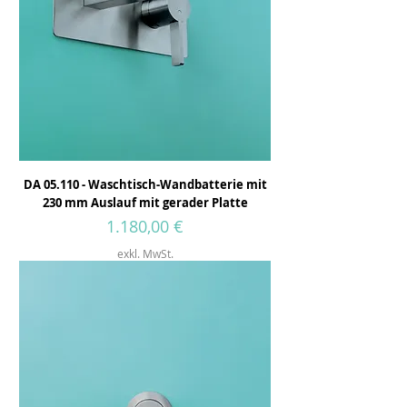
DA 05.110 - Waschtisch-Wandbatterie mit
230 mm Auslauf mit gerader Platte
Preis
1.180,00 €
exkl. MwSt.