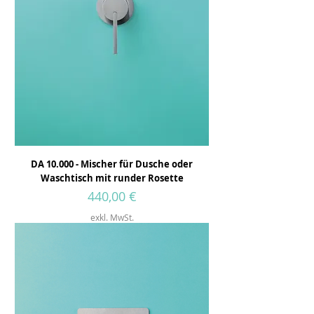
DA 10.000 - Mischer für Dusche oder
Waschtisch mit runder Rosette
Preis
440,00 €
exkl. MwSt.