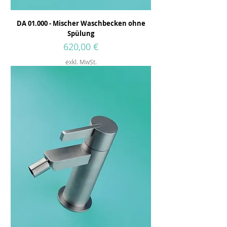
DA 01.000 - Mischer Waschbecken ohne
Spülung
Preis
620,00 €
exkl. MwSt.