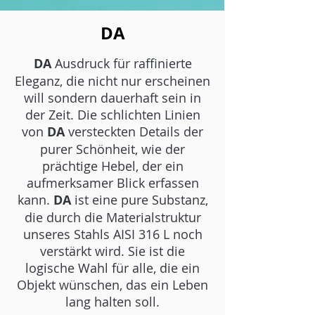
DA
DA
Ausdruck für raffinierte
Eleganz, die nicht nur erscheinen
will sondern dauerhaft sein in
der Zeit. Die schlichten Linien
von
DA
versteckten Details der
purer Schönheit, wie der
prächtige Hebel, der ein
aufmerksamer Blick erfassen
kann.
DA
ist eine pure Substanz,
die durch die Materialstruktur
unseres Stahls AISI 316 L noch
verstärkt wird. Sie ist die
logische Wahl für alle, die ein
Objekt wünschen, das ein Leben
lang halten soll.