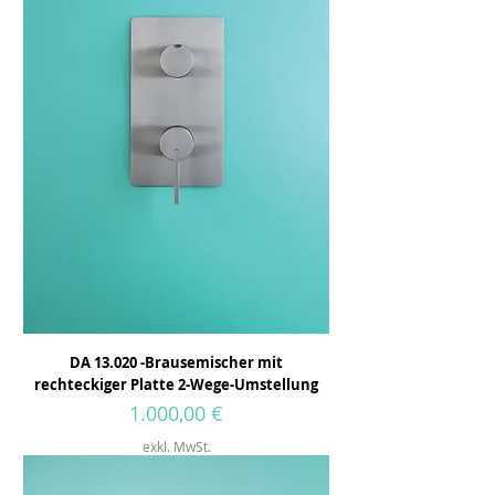
DA 13.020 -Brausemischer mit
rechteckiger Platte 2-Wege-Umstellung
Preis
1.000,00 €
exkl. MwSt.