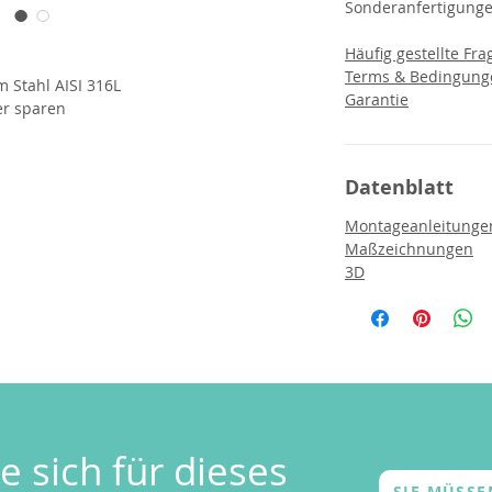
Sonderanfertigunge
Häufig gestellte Fra
Terms & Bedingung
m Stahl AISI 316L
Garantie
er sparen
Datenblatt
Montageanleitunge
Maßzeichnungen
3D
e sich für dieses
SIE MÜSS