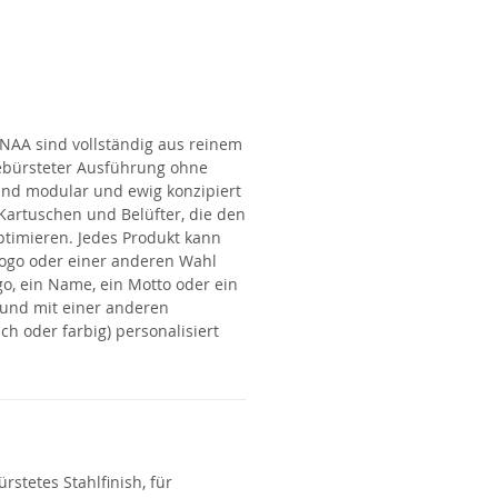
ANAA
sind vollständig aus reinem
gebürsteter Ausführung ohne
 sind modular und ewig konzipiert
Kartuschen und Belüfter, die den
timieren. Jedes Produkt kann
ogo oder einer anderen Wahl
o, ein Name, ein Motto oder ein
 und mit einer anderen
ch oder farbig) personalisiert
rstetes Stahlfinish, für