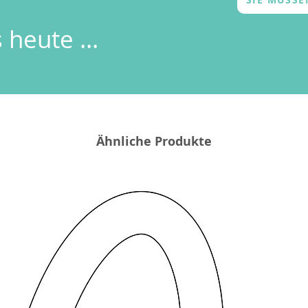
 heute ...
Ähnliche Produkte