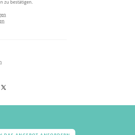
n zu bestätigen.
gen
en
n
EN DAS ANGEBOT ANFORDERN