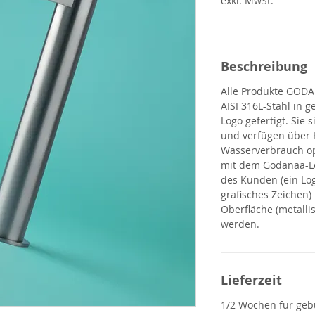
exkl. MwSt.
Beschreibung
Alle Produkte
GOD
AISI 316L-Stahl in 
Logo gefertigt. Sie
und verfügen über 
Wasserverbrauch op
mit dem Godanaa-L
des Kunden (ein Log
grafisches Zeichen)
Oberfläche (metallis
werden.
Lieferzeit
1/2 Wochen für gebü