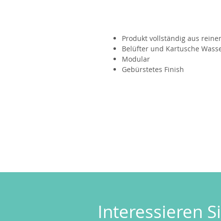
Produkt vollständig aus reine
Belüfter und Kartusche Wass
Modular
Gebürstetes Finish
Interessieren Si