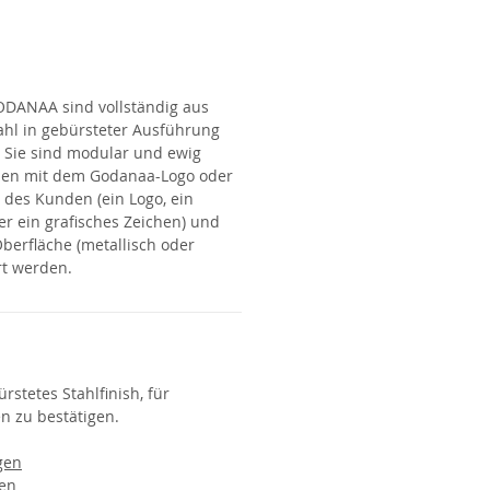
GODANAA
sind vollständig aus
ahl in gebürsteter Ausführung
. Sie sind modular und ewig
nen mit dem Godanaa-Logo oder
 des Kunden (ein Logo, ein
r ein grafisches Zeichen) und
berfläche (metallisch oder
rt werden.
rstetes Stahlfinish, für
n zu bestätigen.
gen
en