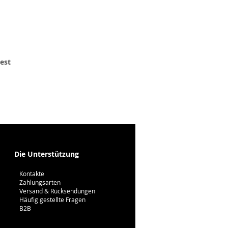
 est
Die Unterstützung
Kontakte
Zahlungsarten
Versand & Rücksendungen
Häufig gestellte Fragen
B2B