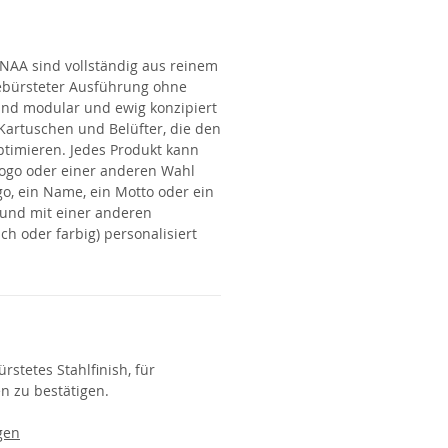
ANAA
sind vollständig aus reinem
gebürsteter Ausführung ohne
 sind modular und ewig konzipiert
Kartuschen und Belüfter, die den
timieren. Jedes Produkt kann
ogo oder einer anderen Wahl
o, ein Name, ein Motto oder ein
 und mit einer anderen
ch oder farbig) personalisiert
rstetes Stahlfinish, für
n zu bestätigen.
gen