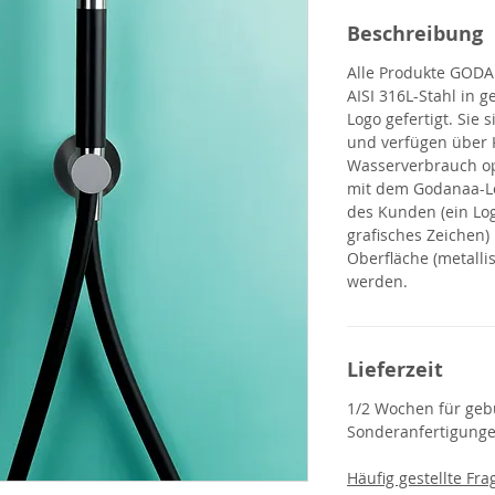
Beschreibung
Alle Produkte
GOD
AISI 316L-Stahl in 
Logo gefertigt. Sie
und verfügen über 
Wasserverbrauch op
mit dem Godanaa-L
des Kunden (ein Log
grafisches Zeichen)
Oberfläche (metallis
werden.
Lieferzeit
1/2 Wochen für gebü
Sonderanfertigunge
Häufig gestellte Fra