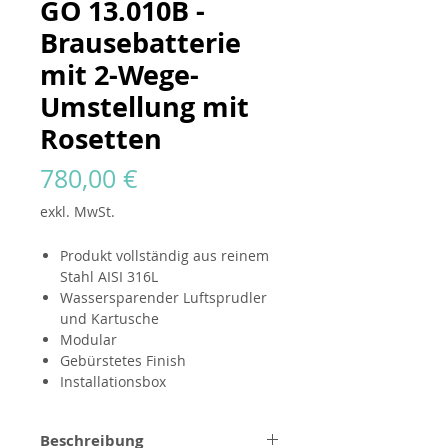
GO 13.010B -
Brausebatterie
mit 2-Wege-
Umstellung mit
Rosetten
Preis
780,00 €
exkl. MwSt.
Produkt vollständig aus reinem
Stahl AISI 316L
Wassersparender Luftsprudler
und Kartusche
Modular
Gebürstetes Finish
Installationsbox
Beschreibung