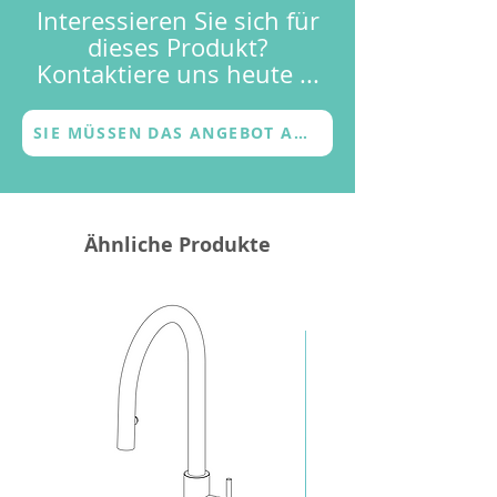
(metallisch oder farbig)
Interessieren Sie sich für
personalisiert werden.
dieses Produkt?
Kontaktiere uns heute ...
SIE MÜSSEN DAS ANGEBOT ANFORDERN
Ähnliche Produkte