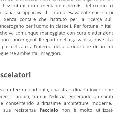
hissimi micron e mediante elettrolisi del cromo triv
 Italia, si applicava il  cromo esavalente che ha p
. Senza contare che l'istituto per la ricerca sul
ncerogeno per l'uomo in classe I. Per fortuna in Italia 
e che va comunque maneggiato con cura e attenzione,
 non cancerogeni. Il reparto della galvanica, dove si a
o più delicato all'interno della produzione di un mi
eguenze ambientali maggiori.
scelatori
ga tra ferro e carbonio, una straordinaria invenzione
recchi ambiti, tra cui l'edilizia, generando un cambi
i e consentendo arditissime architetture moderne.
a sua resistenza 
l'acciaio
 non è molto utilizza