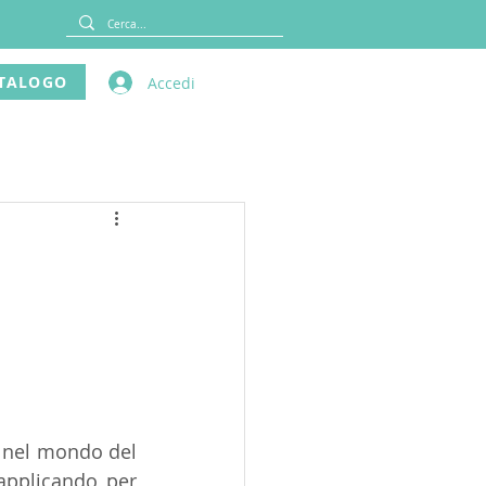
TALOGO
Accedi
a nel mondo del 
applicando per 