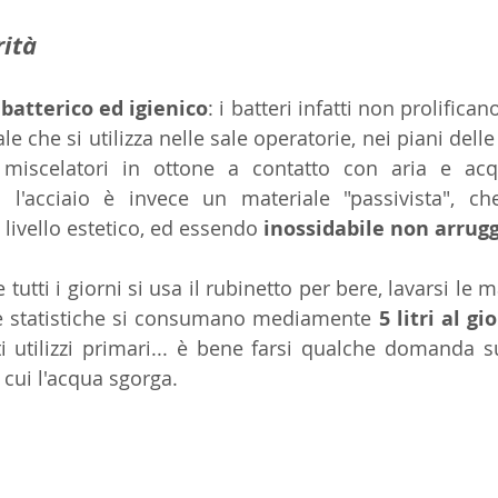
rità
batterico ed igienico
: i batteri infatti non prolifican
le che si utilizza nelle sale operatorie, nei piani delle
 miscelatori in ottone a contatto con aria e ac
o l'acciaio è invece un materiale "passivista", ch
livello estetico, ed essendo 
inossidabile non arrugg
tutti i giorni si usa il rubinetto per bere, lavarsi le m
e statistiche si consumano mediamente 
5 litri al g
 cui l'acqua sgorga.