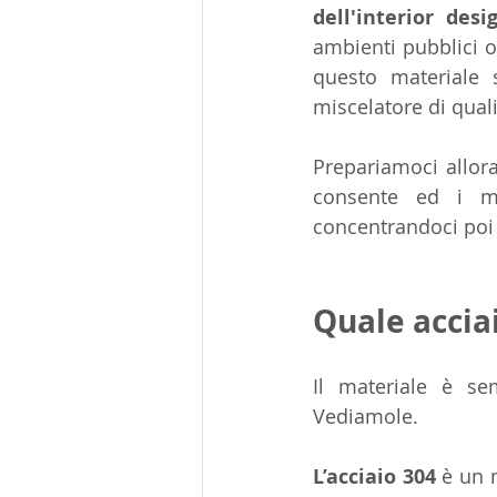
dell'interior desi
ambienti pubblici o i
questo materiale 
miscelatore di quali
Prepariamoci allor
consente ed i mo
concentrandoci poi s
Quale acciai
Il materiale è s
Vediamole.
L’acciaio 304
 è un 