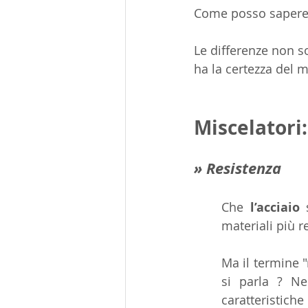
Come posso sapere c
Le differenze non s
ha la certezza del ma
Miscelatori:
» Resistenza
Che 
l’acciaio
 
materiali più r
Ma il termine "
si parla ? Ne
caratteristiche 