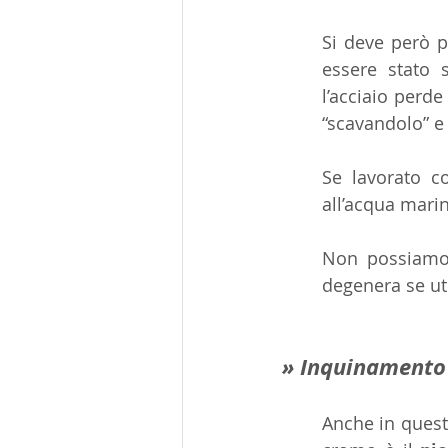
Si deve però p
essere stato 
l’acciaio perde
“scavandolo” e
Se lavorato co
all’acqua marin
Non possiamo d
degenera se ut
» Inquinamento
Anche in questo 