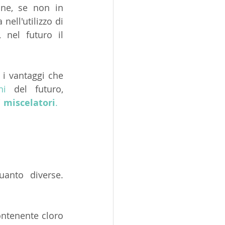
ne, se non in 
nell'utilizzo di 
nel futuro il 
i vantaggi che 
ni 
del futuro, 
 
miscelatori
.
anto diverse. 
ontenente cloro 