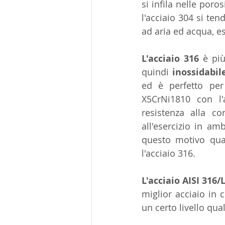
si infila nelle poro
l'acciaio 304 si te
ad aria ed acqua, e
L'acciaio 316
 è più
quindi 
inossidabil
ed è perfetto per 
X5CrNi1810 con l'
resistenza alla cor
all'esercizio in am
questo motivo quan
l'acciaio 316.
L'acciaio AISI 316/
miglior acciaio in 
un certo livello qua