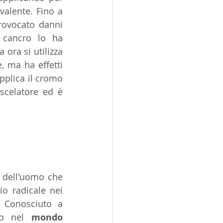
alente. Fino a 
rovocato danni 
 cancro lo ha 
ora si utilizza 
 ma ha effetti 
pplica il cromo 
scelatore ed è 
 dell'uomo che 
o radicale nei 
 Conosciuto a 
to nel 
mondo 