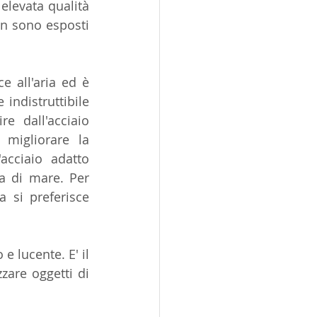
 elevata qualità 
on sono esposti 
 all'aria ed è 
 indistruttibile 
e dall'acciaio 
migliorare la 
acciaio adatto 
a di mare. Per 
si preferisce 
e lucente. E' il 
are oggetti di 