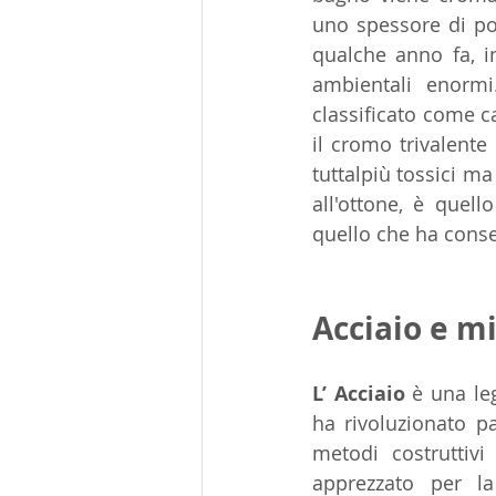
uno spessore di poc
qualche anno fa, in
ambientali enormi
classificato come ca
il cromo trivalent
tuttalpiù tossici ma
all'ottone, è quell
quello che ha cons
Acciaio e mi
L’ Acciaio
 è una le
ha rivoluzionato pa
metodi costruttiv
apprezzato per l