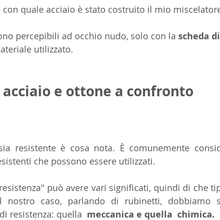
on quale acciaio è stato costruito il mio miscelator
ono percepibili ad occhio nudo, solo con la 
scheda d
teriale utilizzato.
 acciaio e ottone a confronto
sia resistente è cosa nota. È comunemente consid
esistenti che possono essere utilizzati.
resistenza" può avere vari significati, quindi di che tip
l nostro caso, parlando di rubinetti, dobbiamo s
di resistenza: quella 
 meccanica e quella  chimica.