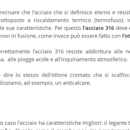
recisare che l'acciaio che si definisce eterno e resis
sottoposto a riscaldamento termico (termofuso): i
 le sue caratteristiche. Per questo
 l’acciaio 316
 deve 
 non in fusione, come invece può essere fatto con 
l’o
rrettamente l’acciaio 316 resiste addirittura alle ne
a,  alle piogge acide e all’inquinamento atmosferico.
ire lo stesso dell'ottone cromato che si scalfisc
ilizziamo, ad esempio, un anticalcare.
caso l'acciaio ha caratteristiche migliori: il legante tr