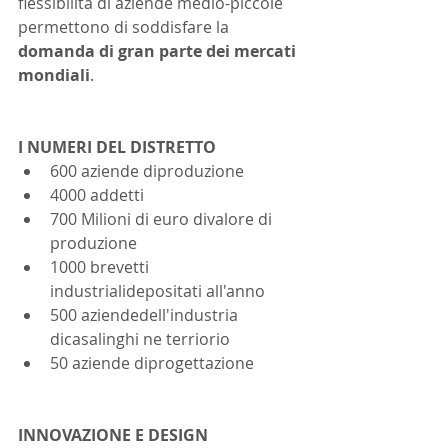
flessibilità di aziende medio-piccole 
permettono di soddisfare la 
domanda di gran parte dei mercati 
mondiali
.
I NUMERI DEL DISTRETTO 
600 aziende diproduzione
4000 addetti
700 Milioni di euro divalore di 
produzione
1000 brevetti 
industrialidepositati all'anno
500 aziendedell'industria 
dicasalinghi ne terriorio
50 aziende diprogettazione 
INNOVAZIONE E DESIGN 