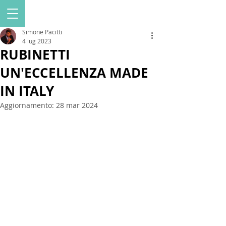
Simone Pacitti
4 lug 2023
RUBINETTI
UN'ECCELLENZA MADE
IN ITALY
Aggiornamento:
28 mar 2024