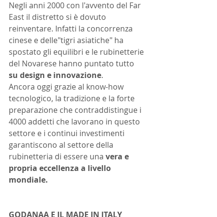
Negli anni 2000 con l'avvento del Far 
East il distretto si è dovuto 
reinventare. Infatti la concorrenza 
cinese e delle"tigri asiatiche" ha 
spostato gli equilibri e le rubinetterie 
del Novarese hanno puntato tutto 
su design e innovazione
. 
Ancora oggi grazie al know-how 
tecnologico, la tradizione e la forte 
preparazione che contraddistingue i 
4000 addetti che lavorano in questo 
settore e i continui investimenti 
garantiscono al settore della 
rubinetteria di essere una 
vera e 
propria eccellenza a livello 
mondiale.
GODANAA E IL MADE IN ITALY 