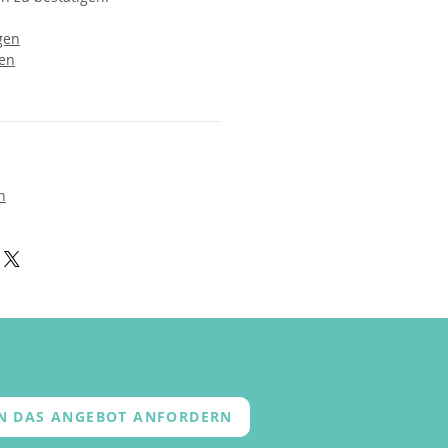
gen
en
n
EN DAS ANGEBOT ANFORDERN