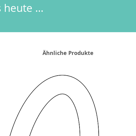
 heute ...
Ähnliche Produkte